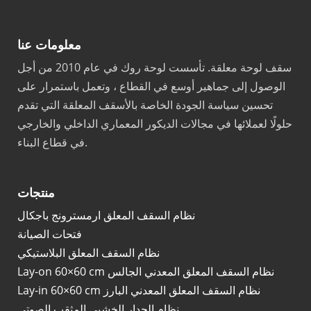
معلومات عنا
سقف لوحة معلقة. تأسست لوحة روك في عام 2010 من أجل
الوصول إلى جماهير أوسع في القطاع ، وتعمل باستمرار على
تحسين سياسة الجودة الخاصة بالأسقف المعلقة التي تقدم
حلولًا لعملائها في مجالات الديكور المعماري الداخلي والخارجي
في قطاع البناء.
منتجات
نظام السقف المعلق ارمسترونج باجكال
فتحات الصيانة
نظام السقف المعلق البلاستيكي
Lay-on 60×60 cm نظام السقف المعلق المعدني الجالس
Lay-in 60×60 cm نظام السقف المعلق المعدني البارز
نظام الجدار الخشبي المثقب الصوتي