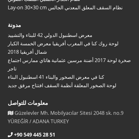
Lay-on 30×30 cm نظام السقف المعلق المعدني الجالس
مدونة
معرض اسطنبول الدولي 42 للبناء والتشييد
لوحة روك كنا في المغرب أفريقيا معرض الخمسة الكبار
شمال أفريقيا 2018
صخرة لوحة 2017 أضنة مرسين عثمانية هاتاي ممارس اجتماع
تاجر
كنا في معرض الصخور والبناء 41 اسطنبول البناء
لوحة الصخور المعلقة أنظمة السقف افتتاح مرفق جديد
معلومات للتواصل
Güzelevler Mh. Mobilyacılar Sitesi 2048 sk. no.9
YÜREĞİR / ADANA TURKEY
+90 549 445 28 51