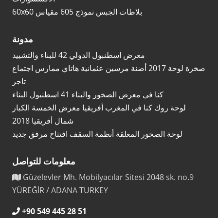
60x60 بلاطات الجبس نموذج 605 مقياس
مدونة
معرض اسطنبول الدولي 42 للبناء والتشييد
صخرة لوحة 2017 أضنة مرسين عثمانية هاتاي ممارس اجتماع
تاجر
كنا في معرض الصخور والبناء 41 اسطنبول البناء
لوحة روك كنا في المغرب أفريقيا معرض الخمسة الكبار
شمال أفريقيا 2018
لوحة الصخور المعلقة أنظمة السقف افتتاح مرفق جديد
معلومات للتواصل
Güzelevler Mh. Mobilyacılar Sitesi 2048 sk. no.9
YÜREĞİR / ADANA TURKEY
+90 549 445 28 51