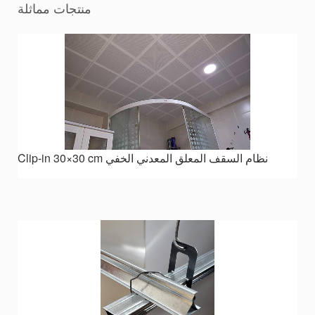
منتجات مماثلة
Clip-in 30×30 cm نظام السقف المعلق المعدني الخفي