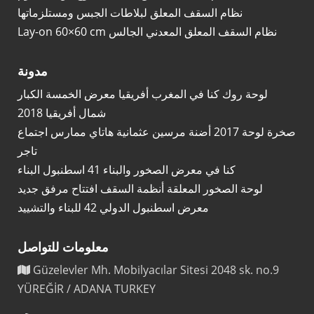
نظام السقف المعلق لبلاطات الجبس ومستلزماتها
Lay-on 60×60 cm نظام السقف المعلق المعدني الجالس
مدونة
لوحة روك كنا في المغرب أفريقيا معرض الخمسة الكبار
شمال أفريقيا 2018
صخرة لوحة 2017 أضنة مرسين عثمانية هاتاي ممارس اجتماع
تاجر
كنا في معرض الصخور والبناء 41 اسطنبول البناء
لوحة الصخور المعلقة أنظمة السقف افتتاح مرفق جديد
معرض اسطنبول الدولي 42 للبناء والتشييد
معلومات للتواصل
Güzelevler Mh. Mobilyacılar Sitesi 2048 sk. no.9
YÜREĞİR / ADANA TURKEY