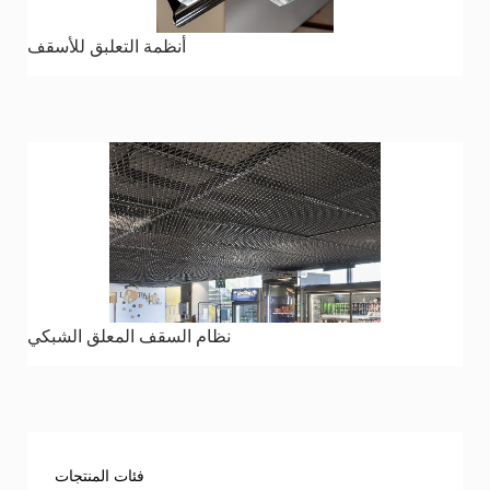
أنظمة التعلبق للأسقف
نظام السقف المعلق الشبكي
فئات المنتجات